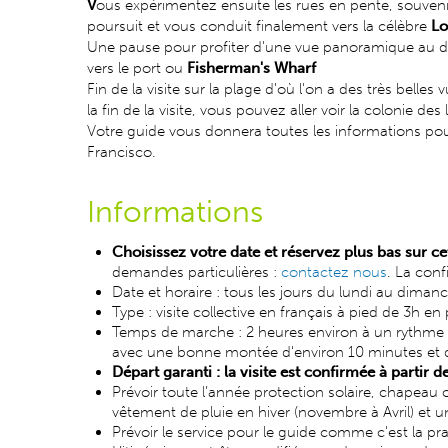
V
ous expérimentez ensuite les rues en pente, souveni
poursuit et vous conduit finalement vers la célèbre
Lo
Une pause pour profiter d'une vue panoramique au d
vers le port ou
Fisherman's Wharf
Fin de la visite sur la plage d'où l'on a des très belles 
la fin de la visite, vous pouvez aller voir la colonie des
Votre guide vous donnera toutes les informations pou
Francisco.
Informations
Choisissez votre date et réservez plus bas sur ce
demandes particulières :
contactez nous
. La conf
Date et horaire : tous les jours du lundi au dima
Type : visite collective en français à pied de 3h 
Temps de marche : 2 heures environ à un rythme de
avec une bonne montée d'environ 10 minutes et
Départ garanti : la visite est confirmée à partir d
Prévoir toute l’année protection solaire, chapeau 
vêtement de pluie en hiver (novembre à Avril) et
Prévoir le service pour le guide comme c'est la pr