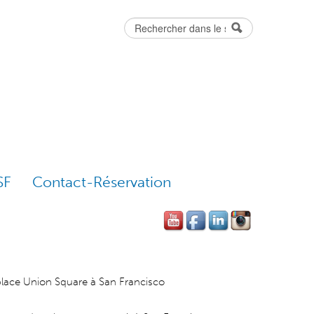
Rechercher
Formulaire
de recherche
SF
Contact-Réservation