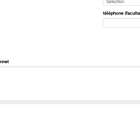
téléphone (facultat
onnel