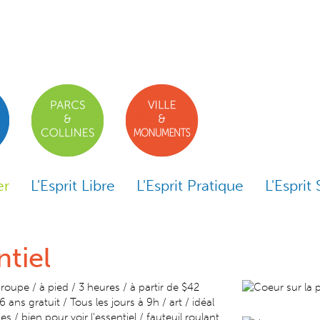
er
L'Esprit Libre
L'Esprit Pratique
L'Esprit 
ntiel
groupe / à pied / 3 heures / à partir de $42
6 ans gratuit / Tous les jours à 9h / art / idéal
s / bien pour voir l'essentiel / fauteuil roulant