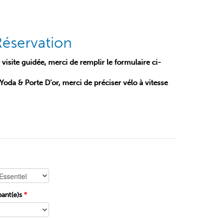
éservation
 visite guidée, merci de remplir le formulaire ci-
o Yoda & Porte D'or, merci de préciser vélo à vitesse
pant(e)s
*