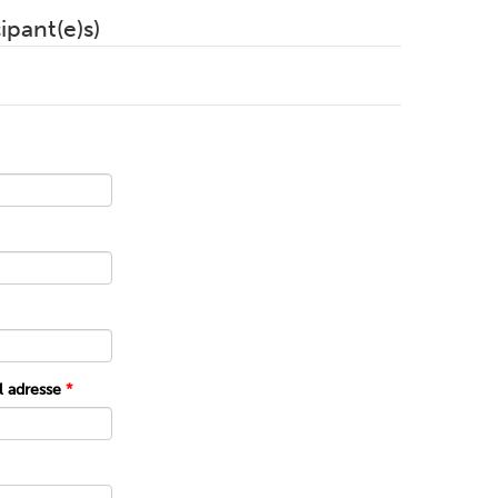
cipant(e)s)
l adresse
*