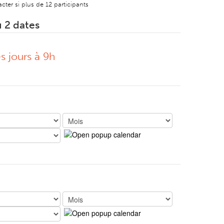
ter si plus de 12 participants
u 2 dates
es jours à 9h