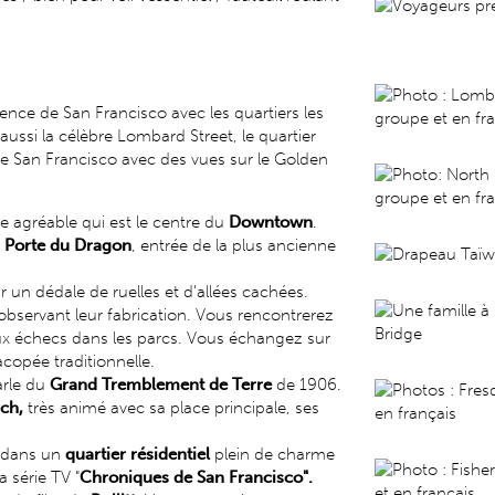
ence de San Francisco avec les quartiers les
si la célèbre Lombard Street, le quartier
de San Francisco avec des vues sur le Golden
e agréable qui est le centre du
Downtown
.
a
Porte du Dragon
, entrée de la plus ancienne
ar un dédale de ruelles et d’allées cachées.
observant leur fabrication. Vous rencontrerez
 aux échecs dans les parcs. Vous échangez sur
copée traditionnelle.
arle du
Grand Tremblement de Terre
de 1906.
ach,
très animé
avec sa place principale, ses
r dans un
quartier résidentiel
plein de charme
 série TV "
Chroniques de San Francisco".