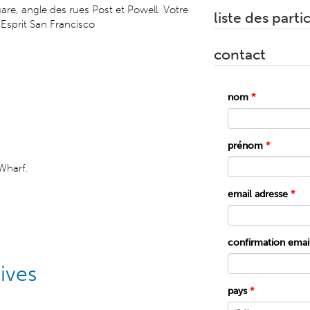
are, angle des rues Post et Powell. Votre
liste des parti
Esprit San Francisco
contact
nom
*
prénom
*
 Wharf.
email adresse
*
confirmation emai
ives
pays
*